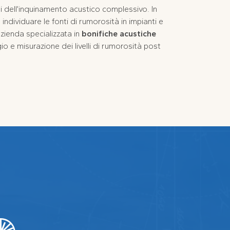
 dell’inquinamento acustico complessivo. In
ndividuare le fonti di rumorosità in impianti e
zienda specializzata in
bonifiche acustiche
io e misurazione dei livelli di rumorosità post