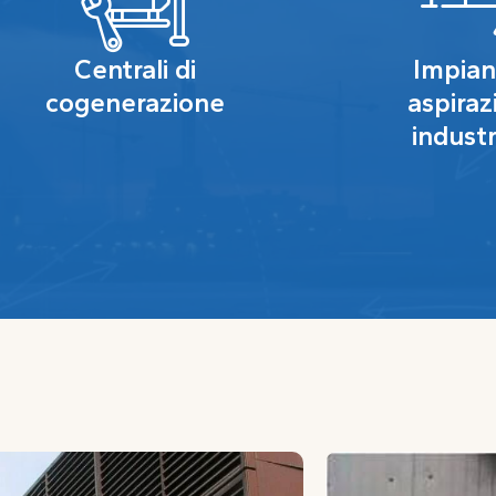
Centrali di
Impiant
cogenerazione
aspiraz
industr