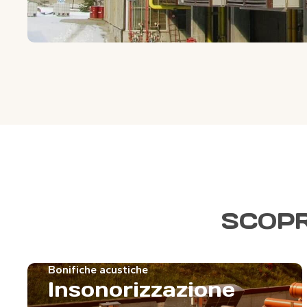
SCOPR
Bonifiche acustiche
Insonorizzazione