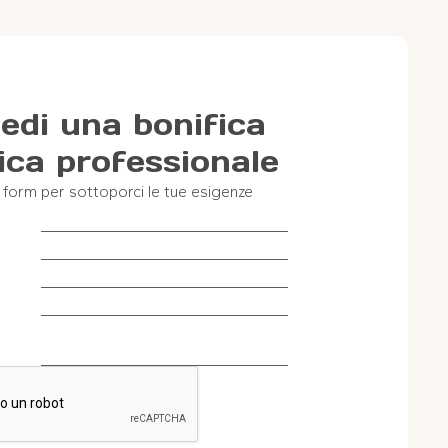
iedi una bonifica
ica professionale
l form per sottoporci le tue esigenze