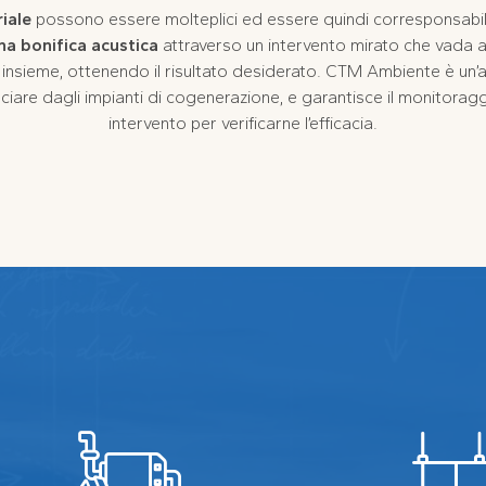
iale
possono essere molteplici ed essere quindi corresponsabili
na bonifica acustica
attraverso un intervento mirato che vada a i
insieme, ottenendo il risultato desiderato. CTM Ambiente è un’a
nciare dagli impianti di cogenerazione, e garantisce il monitoragg
intervento per verificarne l’efficacia.