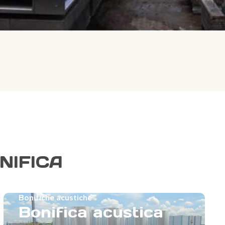
NIFICA
Bonifiche acustiche
Bonifica acustica