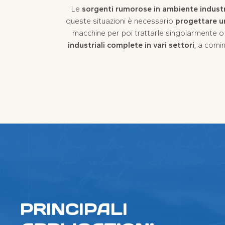
Le
sorgenti rumorose in ambiente industr
queste situazioni è necessario
progettare u
macchine per poi trattarle singolarmente o 
industriali complete in vari settori
, a comi
PRINCIPALI