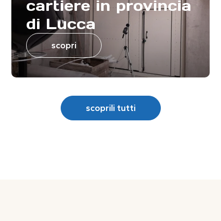
cartiere in provincia
di Lucca
scopri
scoprili tutti