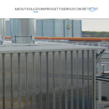
ABOUT
SOLUZIONI
PROGETTI
SERVIZI
CONTATTI