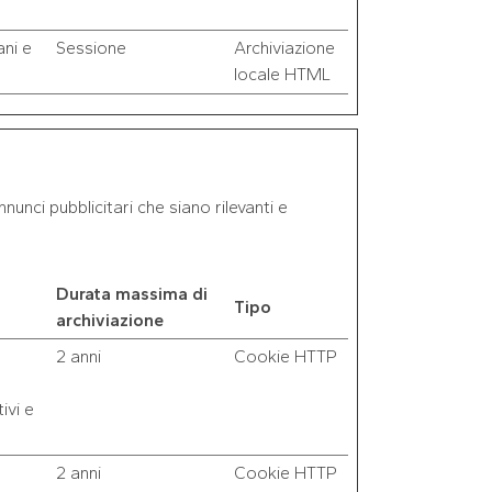
ni e
Sessione
Archiviazione
locale HTML
nnunci pubblicitari che siano rilevanti e
Durata massima di
Tipo
archiviazione
2 anni
Cookie HTTP
ivi e
2 anni
Cookie HTTP