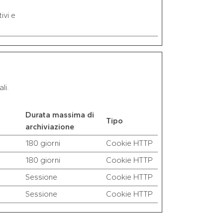
ivi e
li.
Durata massima di
Tipo
archiviazione
180 giorni
Cookie HTTP
180 giorni
Cookie HTTP
Sessione
Cookie HTTP
Sessione
Cookie HTTP