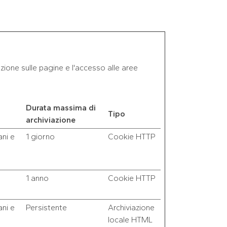
azione sulle pagine e l'accesso alle aree
Durata massima di
Tipo
archiviazione
ni e
1 giorno
Cookie HTTP
1 anno
Cookie HTTP
ni e
Persistente
Archiviazione
locale HTML