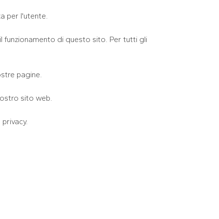
a per l'utente.
funzionamento di questo sito. Per tutti gli
ostre pagine.
nostro sito web.
 privacy.