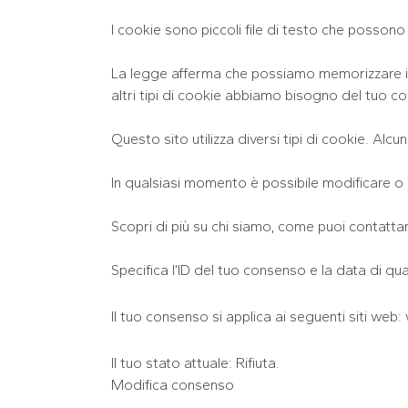
I cookie sono piccoli file di testo che possono e
La legge afferma che possiamo memorizzare i co
altri tipi di cookie abbiamo bisogno del tuo c
Questo sito utilizza diversi tipi di cookie. Alc
In qualsiasi momento è possibile modificare o 
Scopri di più su chi siamo, come puoi contattarc
Specifica l’ID del tuo consenso e la data di qu
Il tuo consenso si applica ai seguenti siti w
Il tuo stato attuale: Rifiuta.
Modifica consenso