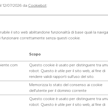
 il 12/07/2026 da
Cookiebot
:
ibile il sito web abilitandone funzionalità di base quali la navig
 di funzionare correttamente senza questi cookie.
Scopo
iente.com
Questo cookie è usato per distinguere tra uma
robot. Questo è utile per il sito web, al fine di
rendere validi rapporti sull'uso del sito.
Memorizza lo stato del consenso ai cookie
dell'utente per il dominio corrente
Questo cookie è usato per distinguere tra uma
robot. Questo è utile per il sito web, al fine di