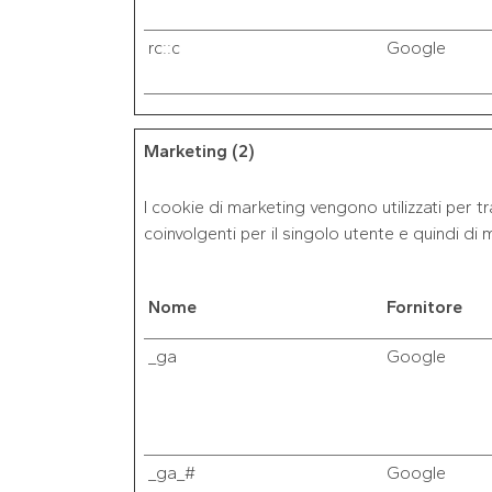
rc::c
Google
Marketing (2)
I cookie di marketing vengono utilizzati per trac
coinvolgenti per il singolo utente e quindi di m
Nome
Fornitore
_ga
Google
_ga_#
Google