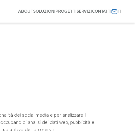
ABOUT
SOLUZIONI
PROGETTI
SERVIZI
CONTATTI
nalità dei social media e per analizzare il
i occupano di analisi dei dati web, pubblicità e
o utilizzo dei loro servizi.