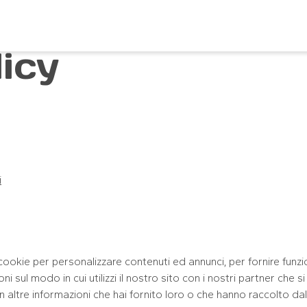
icy
i
 cookie per personalizzare contenuti ed annunci, per fornire funzio
i sul modo in cui utilizzi il nostro sito con i nostri partner che s
altre informazioni che hai fornito loro o che hanno raccolto dal tu