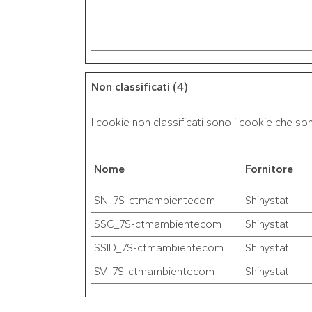
Non classificati (4)
I cookie non classificati sono i cookie che sono
Nome
Fornitore
SN_7S-ctmambientecom
Shinystat
SSC_7S-ctmambientecom
Shinystat
SSID_7S-ctmambientecom
Shinystat
SV_7S-ctmambientecom
Shinystat