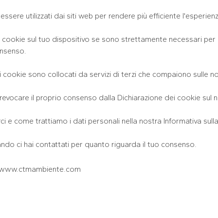
ssere utilizzati dai siti web per rendere più efficiente l'esperienz
okie sul tuo dispositivo se sono strettamente necessari per il 
onsenso.
uni cookie sono collocati da servizi di terzi che compaiono sulle n
revocare il proprio consenso dalla Dichiarazione dei cookie sul 
i e come trattiamo i dati personali nella nostra Informativa sulla
ando ci hai contattati per quanto riguarda il tuo consenso.
eb: www.ctmambiente.com