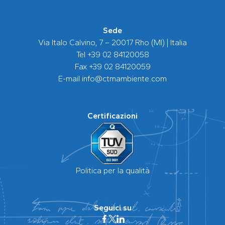
Sede
Via Italo Calvino, 7 – 20017 Rho (MI) | Italia
Tel
+39 02 84120058
Fax +39 02 84120059
E-mail
info@ctmambiente.com
Certificazioni
Politica per la qualità
Seguici su