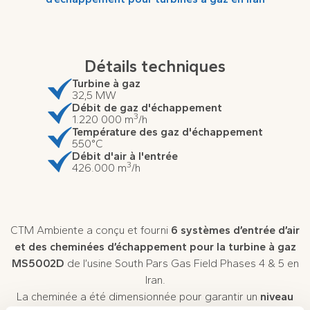
Détails techniques
Turbine à gaz
32,5 MW
Débit de gaz d'échappement
3
1.220 000 m
/h
Température des gaz d'échappement
550°C
Débit d'air à l'entrée
3
426.000 m
/h
CTM Ambiente a conçu et fourni
6 systèmes d’entrée d’air
et des cheminées d’échappement pour la turbine à gaz
MS5002D
de l’usine South Pars Gas Field Phases 4 & 5 en
Iran.
La cheminée a été dimensionnée pour garantir un
niveau