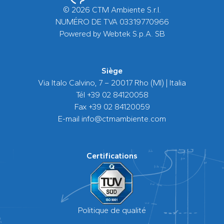
© 2026 CTM Ambiente S.r.l.
NUMÉRO DE TVA 03319770966
Powered by
Webtek S.p.A. SB
Siège
Via Italo Calvino, 7 – 20017 Rho (MI) | Italia
Tél
+39 02 84120058
Fax +39 02 84120059
E-mail
info@ctmambiente.com
Certifications
Politique de qualité