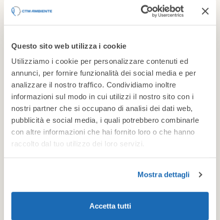
de pression acoustique ne dépassant pas 85 dB(A) à
1m.
Questo sito web utilizza i cookie
Utilizziamo i cookie per personalizzare contenuti ed
annunci, per fornire funzionalità dei social media e per
analizzare il nostro traffico. Condividiamo inoltre
DÉCOUVREZ D'AUTRES
informazioni sul modo in cui utilizzi il nostro sito con i
nostri partner che si occupano di analisi dei dati web,
PROJETS RÉALISÉS EN
pubblicità e social media, i quali potrebbero combinarle
ITALIE ET DANS LE
con altre informazioni che hai fornito loro o che hanno
raccolto dal tuo utilizzo dei loro servizi.
MONDE ENTIER
Cheminées et conduits
Mostra dettagli
Conduit d'admission
et cheminée
Accetta tutti
d'échappement pour